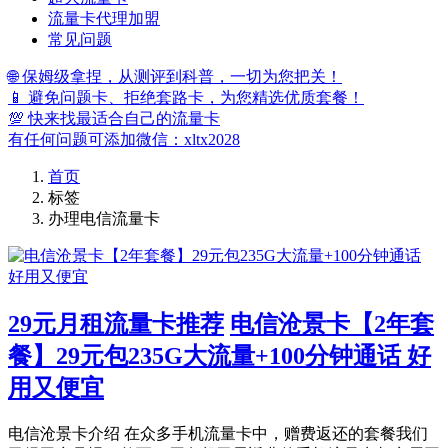
流量卡代理加盟
常见问题
🌐 保姆级拿捏，从测评到科普，一切为您把关！
📱 避免问题卡、拒绝套路卡，为您精选优质套餐！
💯 快来找最适合自己的流量卡
有任何问题可添加微信：xltx2028
首页
标签
办理电信流量卡
29元月租流量卡推荐
电信沧景卡【2年套
餐】29元包235G大流量+100分钟通话 好
用又便宜
电信沧景卡介绍 在众多手机流量卡中，赠费返还的套餐我们