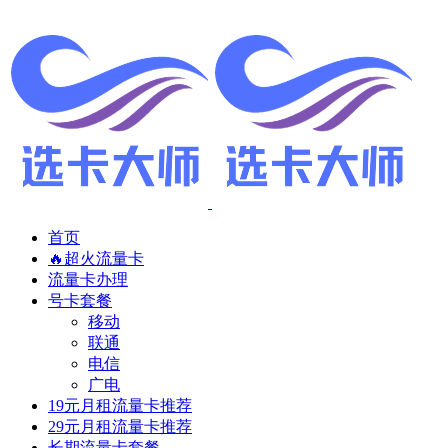
首页
🔥超火流量卡
流量卡办理
号卡套餐
移动
联通
电信
广电
19元月租流量卡推荐
29元月租流量卡推荐
长期流量卡套餐