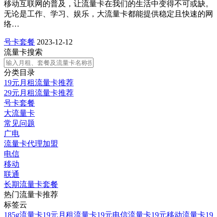
移动互联网的普及，让流量卡在我们的生活中变得不可或缺。
无论是工作、学习、娱乐，大流量卡都能提供稳定且快速的网
络…
号卡套餐
2023-12-12
流量卡搜索
分类目录
19元月租流量卡推荐
29元月租流量卡推荐
号卡套餐
大流量卡
常见问题
广电
流量卡代理加盟
电信
移动
联通
长期流量卡套餐
热门流量卡推荐
标签云
185g流量卡
19元月租流量卡
19元电信流量卡
19元移动流量卡
19