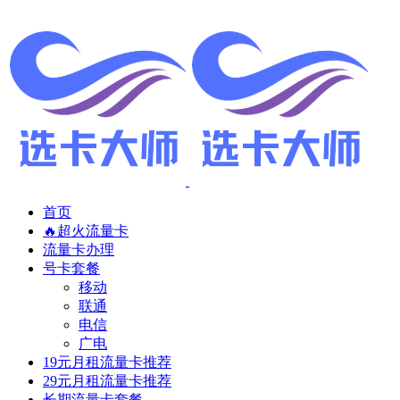
首页
🔥超火流量卡
流量卡办理
号卡套餐
移动
联通
电信
广电
19元月租流量卡推荐
29元月租流量卡推荐
长期流量卡套餐