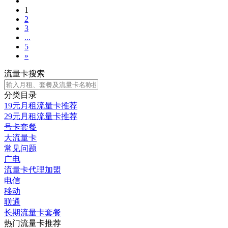
1
2
3
...
5
»
流量卡搜索
分类目录
19元月租流量卡推荐
29元月租流量卡推荐
号卡套餐
大流量卡
常见问题
广电
流量卡代理加盟
电信
移动
联通
长期流量卡套餐
热门流量卡推荐