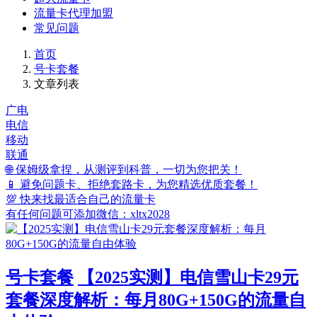
流量卡代理加盟
常见问题
首页
号卡套餐
文章列表
广电
电信
移动
联通
🌐 保姆级拿捏，从测评到科普，一切为您把关！
📱 避免问题卡、拒绝套路卡，为您精选优质套餐！
💯 快来找最适合自己的流量卡
有任何问题可添加微信：xltx2028
号卡套餐
【2025实测】电信雪山卡29元
套餐深度解析：每月80G+150G的流量自