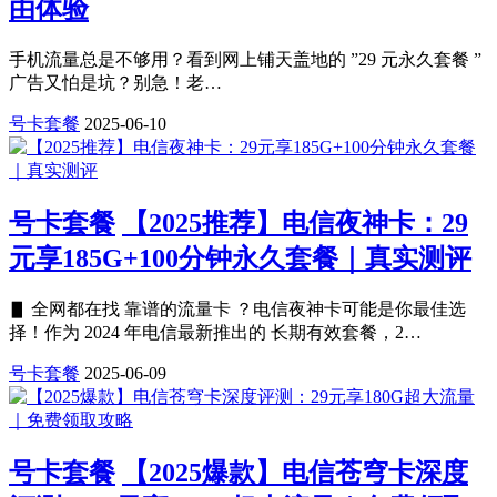
由体验
手机流量总是不够用？看到网上铺天盖地的 ”29 元永久套餐 ”
广告又怕是坑？别急！老…
号卡套餐
2025-06-10
号卡套餐
【2025推荐】电信夜神卡：29
元享185G+100分钟永久套餐｜真实测评
▋ 全网都在找 靠谱的流量卡 ？电信夜神卡可能是你最佳选
择！作为 2024 年电信最新推出的 长期有效套餐，2…
号卡套餐
2025-06-09
号卡套餐
【2025爆款】电信苍穹卡深度