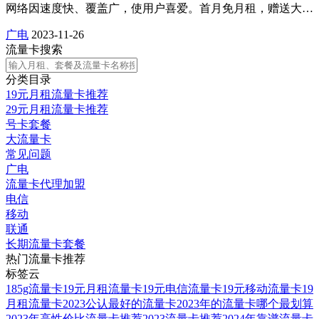
网络因速度快、覆盖广，使用户喜爱。首月免月租，赠送大…
广电
2023-11-26
流量卡搜索
分类目录
19元月租流量卡推荐
29元月租流量卡推荐
号卡套餐
大流量卡
常见问题
广电
流量卡代理加盟
电信
移动
联通
长期流量卡套餐
热门流量卡推荐
标签云
185g流量卡
19元月租流量卡
19元电信流量卡
19元移动流量卡
19
月租流量卡
2023公认最好的流量卡
2023年的流量卡哪个最划算
2023年高性价比流量卡推荐
2023流量卡推荐
2024年靠谱流量卡