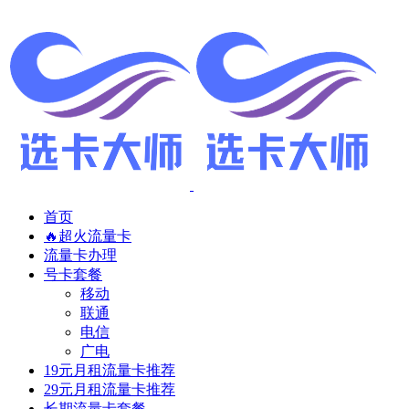
首页
🔥超火流量卡
流量卡办理
号卡套餐
移动
联通
电信
广电
19元月租流量卡推荐
29元月租流量卡推荐
长期流量卡套餐