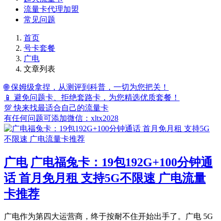
流量卡代理加盟
常见问题
首页
号卡套餐
广电
文章列表
🌐 保姆级拿捏，从测评到科普，一切为您把关！
📱 避免问题卡、拒绝套路卡，为您精选优质套餐！
💯 快来找最适合自己的流量卡
有任何问题可添加微信：xltx2028
广电
广电福兔卡：19包192G+100分钟通
话 首月免月租 支持5G不限速 广电流量
卡推荐
广电作为第四大运营商，终于按耐不住开始出手了。广电 5G