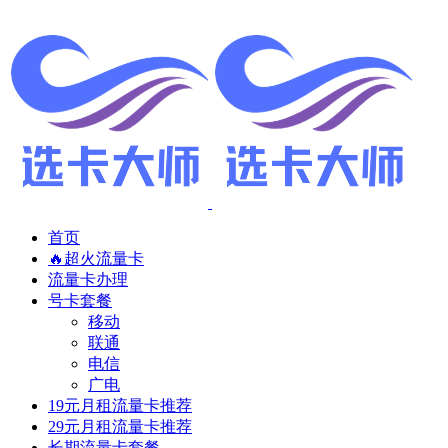
首页
🔥超火流量卡
流量卡办理
号卡套餐
移动
联通
电信
广电
19元月租流量卡推荐
29元月租流量卡推荐
长期流量卡套餐