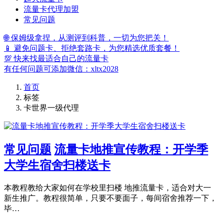
流量卡代理加盟
常见问题
🌐 保姆级拿捏，从测评到科普，一切为您把关！
📱 避免问题卡、拒绝套路卡，为您精选优质套餐！
💯 快来找最适合自己的流量卡
有任何问题可添加微信：xltx2028
首页
标签
卡世界一级代理
常见问题
流量卡地推宣传教程：开学季
大学生宿舍扫楼送卡
本教程教给大家如何在学校里扫楼 地推流量卡，适合对大一
新生推广。教程很简单，只要不要面子，每间宿舍推荐一下，
毕…