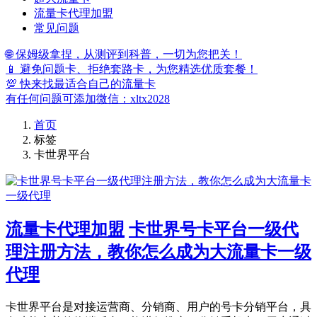
流量卡代理加盟
常见问题
🌐 保姆级拿捏，从测评到科普，一切为您把关！
📱 避免问题卡、拒绝套路卡，为您精选优质套餐！
💯 快来找最适合自己的流量卡
有任何问题可添加微信：xltx2028
首页
标签
卡世界平台
流量卡代理加盟
卡世界号卡平台一级代
理注册方法，教你怎么成为大流量卡一级
代理
卡世界平台是对接运营商、分销商、用户的号卡分销平台，具