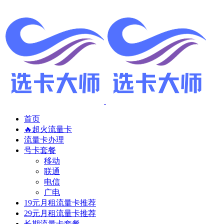
首页
🔥超火流量卡
流量卡办理
号卡套餐
移动
联通
电信
广电
19元月租流量卡推荐
29元月租流量卡推荐
长期流量卡套餐