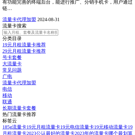
有功能完善的终端后台，能进行推广、分销手机卡，用户通过
链…
流量卡代理加盟
2024-08-31
流量卡搜索
分类目录
19元月租流量卡推荐
29元月租流量卡推荐
号卡套餐
大流量卡
常见问题
广电
流量卡代理加盟
电信
移动
联通
长期流量卡套餐
热门流量卡推荐
标签云
185g流量卡
19元月租流量卡
19元电信流量卡
19元移动流量卡
19
月租流量卡
2023公认最好的流量卡
2023年的流量卡哪个最划算