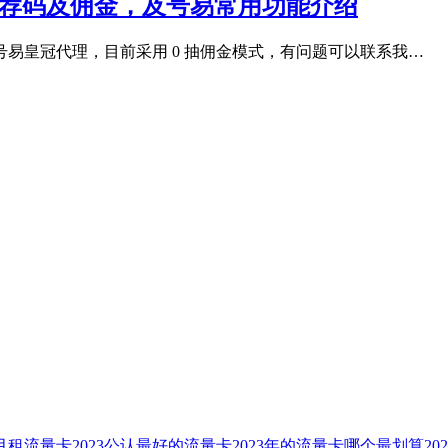
荐码及佣金，及号易常用功能介绍
易皇冠代理，目前采用 0 抽佣金模式，有问题可以联系我…
9月租流量卡
2023公认最好的流量卡
2023年的流量卡哪个最划算
2