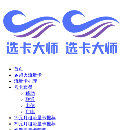
首页
🔥超火流量卡
流量卡办理
号卡套餐
移动
联通
电信
广电
19元月租流量卡推荐
29元月租流量卡推荐
长期流量卡套餐