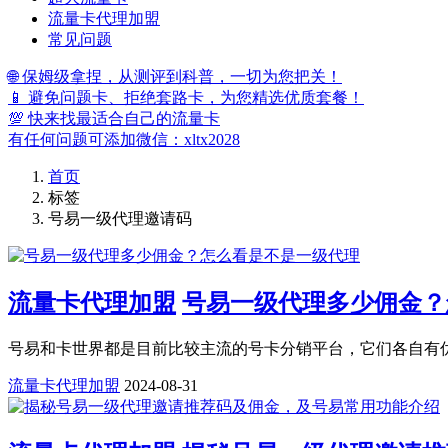
流量卡代理加盟
常见问题
🌐 保姆级拿捏，从测评到科普，一切为您把关！
📱 避免问题卡、拒绝套路卡，为您精选优质套餐！
💯 快来找最适合自己的流量卡
有任何问题可添加微信：xltx2028
首页
标签
号易一级代理邀请码
流量卡代理加盟
号易一级代理多少佣金？
号易和卡世界都是目前比较主流的号卡分销平台，它们各自有
流量卡代理加盟
2024-08-31