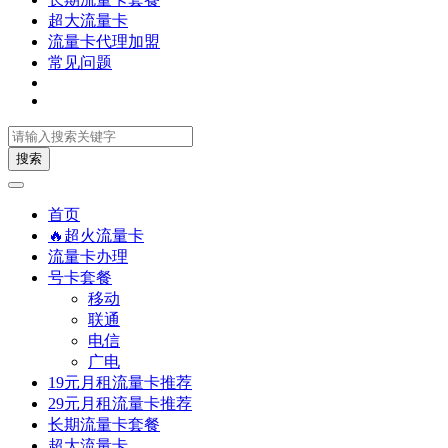
超大流量卡
流量卡代理加盟
常见问题
搜索
首页
🔥超火流量卡
流量卡办理
号卡套餐
移动
联通
电信
广电
19元月租流量卡推荐
29元月租流量卡推荐
长期流量卡套餐
超大流量卡