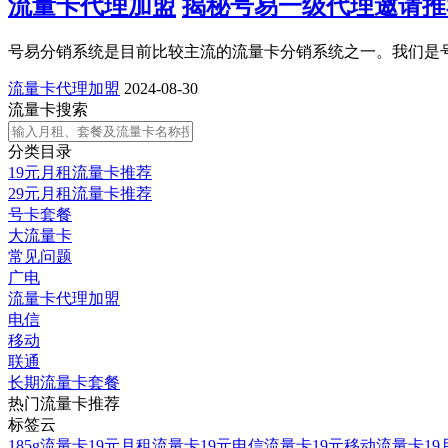
流量卡代理加盟
揭秘号易一级代理邀请推
号易分销系统是目前比较主流的流量卡分销系统之一。我们是号
流量卡代理加盟
2024-08-30
流量卡搜索
分类目录
19元月租流量卡推荐
29元月租流量卡推荐
号卡套餐
大流量卡
常见问题
广电
流量卡代理加盟
电信
移动
联通
长期流量卡套餐
热门流量卡推荐
标签云
185g流量卡
19元月租流量卡
19元电信流量卡
19元移动流量卡
1