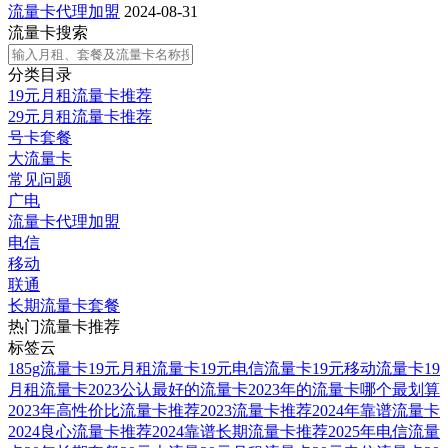
流量卡代理加盟
2024-08-31
流量卡搜索
分类目录
19元月租流量卡推荐
29元月租流量卡推荐
号卡套餐
大流量卡
常见问题
广电
流量卡代理加盟
电信
移动
联通
长期流量卡套餐
热门流量卡推荐
标签云
185g流量卡
19元月租流量卡
19元电信流量卡
19元移动流量卡
19
月租流量卡
2023公认最好的流量卡
2023年的流量卡哪个最划算
2023年高性价比流量卡推荐
2023流量卡推荐
2024年靠谱流量卡
2024良心流量卡推荐
2024靠谱长期流量卡推荐
2025年电信流量