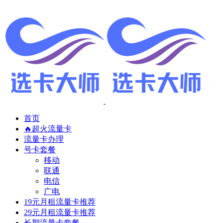
首页
🔥超火流量卡
流量卡办理
号卡套餐
移动
联通
电信
广电
19元月租流量卡推荐
29元月租流量卡推荐
长期流量卡套餐