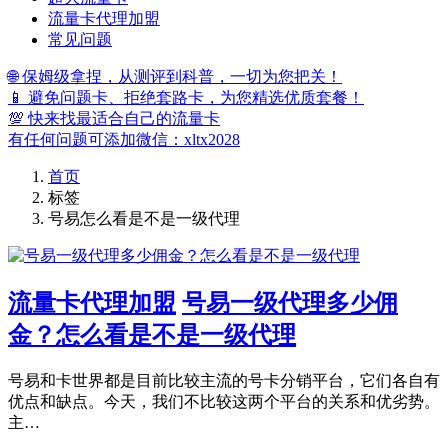
流量卡代理加盟
常见问题
🌐 保姆级拿捏，从测评到科普，一切为您把关！
📱 避免问题卡、拒绝套路卡，为您精选优质套餐！
💯 快来找最适合自己的流量卡
有任何问题可添加微信：xltx2028
首页
标签
号易怎么看是不是一级代理
流量卡代理加盟
号易一级代理多少佣
金？怎么看是不是一级代理
号易和卡世界都是目前比较主流的号卡分销平台，它们各自有
优点和缺点。今天，我们不比较这两个平台的关系和优劣势。
主…