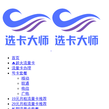
首页
🔥超火流量卡
流量卡办理
号卡套餐
移动
联通
电信
广电
19元月租流量卡推荐
29元月租流量卡推荐
长期流量卡套餐