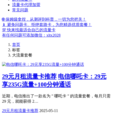
流量卡代理加盟
常见问题
🌐 保姆级拿捏，从测评到科普，一切为您把关！
📱 避免问题卡、拒绝套路卡，为您精选优质套餐！
💯 快来找最适合自己的流量卡
有任何问题可添加微信：xltx2028
首页
标签
大流量套餐
29元月租流量卡推荐
电信哪吒卡：29元
享235G流量+100分钟通话
近期，电信推出了一款名为 ” 哪吒卡 ” 的流量套餐，每月只需
29 元，就能获得 2…
29元月租流量卡推荐
2025-05-11