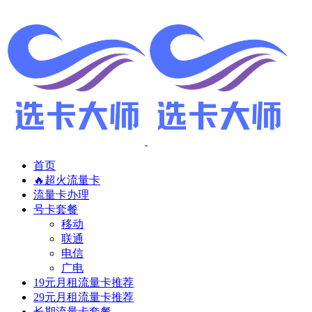
首页
🔥超火流量卡
流量卡办理
号卡套餐
移动
联通
电信
广电
19元月租流量卡推荐
29元月租流量卡推荐
长期流量卡套餐