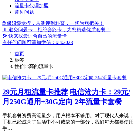
流量卡代理加盟
常见问题
🌐 保姆级拿捏，从测评到科普，一切为您把关！
📱 避免问题卡、拒绝套路卡，为您精选优质套餐！
💯 快来找最适合自己的流量卡
有任何问题可添加微信：xltx2028
首页
标签
性价比高的流量卡
29元月租流量卡推荐
电信沧力卡：29元/
月250G通用+30G定向 2年流量卡套餐
手机套餐资费高流量少，用户根本不够用。对于现代人来说，
手机已经成为了生活中不可或缺的一部分，我们每天都要使用
手…