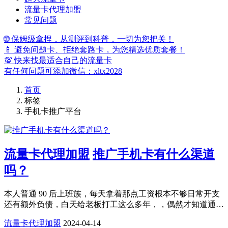
流量卡代理加盟
常见问题
🌐 保姆级拿捏，从测评到科普，一切为您把关！
📱 避免问题卡、拒绝套路卡，为您精选优质套餐！
💯 快来找最适合自己的流量卡
有任何问题可添加微信：xltx2028
首页
标签
手机卡推广平台
流量卡代理加盟
推广手机卡有什么渠道
吗？
本人普通 90 后上班族，每天拿着那点工资根本不够日常开支
还有额外负债，白天给老板打工这么多年，，偶然才知道通…
流量卡代理加盟
2024-04-14