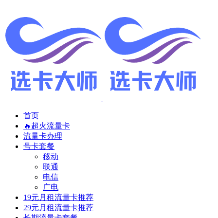
首页
🔥超火流量卡
流量卡办理
号卡套餐
移动
联通
电信
广电
19元月租流量卡推荐
29元月租流量卡推荐
长期流量卡套餐