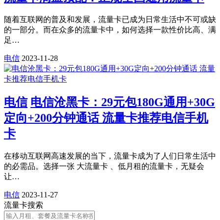
随着互联网的普及和发展，流量卡已成为日常生活中不可或缺
的一部分。而在众多的流量卡中，如何选择一款性价比高、满
足…
电信
2023-11-28
电信
电信沧黑卡：29元包180G通用+30G
定向+200分钟通话 流量卡推荐电信手机
卡
在移动互联网高速发展的当下，流量卡成为了人们日常生活中
的必需品。选择一张 大流量卡 、低月租的流量卡，无疑会
让…
电信
2023-11-27
流量卡搜索