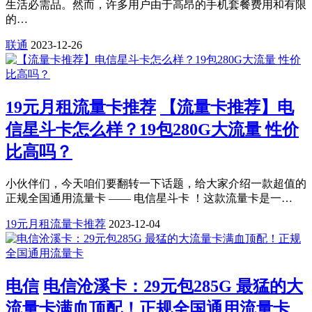
生活必需品。然而，许多用户由于高昂的手机套餐费用和有限
的…
联通
2023-12-26
19元月租流量卡推荐
【流量卡推荐】电
信星斗卡怎么样？19包280G大流量 性价
比高吗？
小伙伴们，今天咱们要翻转一下话题，给大家介绍一款超值的
正规全国通用流量卡 —— 电信星斗卡 ！这款流量卡是一…
19元月租流量卡推荐
2023-12-04
电信
电信沧溪卡：29元包285G 最猛的大
流量卡满血顶配！正规全国通用流量卡