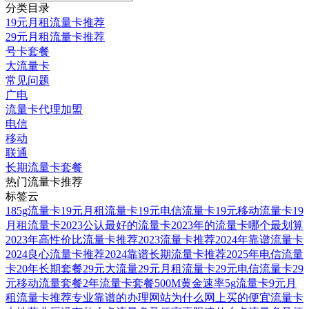
分类目录
19元月租流量卡推荐
29元月租流量卡推荐
号卡套餐
大流量卡
常见问题
广电
流量卡代理加盟
电信
移动
联通
长期流量卡套餐
热门流量卡推荐
标签云
185g流量卡
19元月租流量卡
19元电信流量卡
19元移动流量卡
19
月租流量卡
2023公认最好的流量卡
2023年的流量卡哪个最划算
2023年高性价比流量卡推荐
2023流量卡推荐
2024年靠谱流量卡
2024良心流量卡推荐
2024靠谱长期流量卡推荐
2025年电信流量
卡
20年长期套餐
29元大流量
29元月租流量卡
29元电信流量卡
29
元移动流量套餐
2年流量卡套餐
500M黄金速率
5g流量卡
9元月
租流量卡推荐
专业靠谱的办理网站
为什么网上买的便宜流量卡