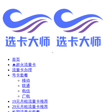
首页
🔥超火流量卡
流量卡办理
号卡套餐
移动
联通
电信
广电
19元月租流量卡推荐
29元月租流量卡推荐
长期流量卡套餐