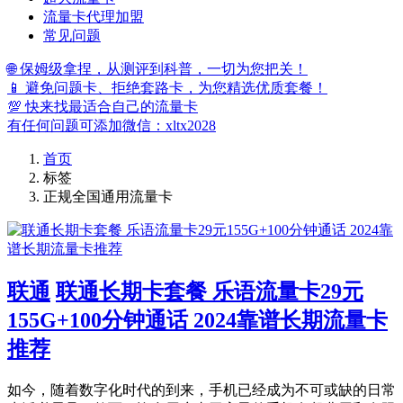
流量卡代理加盟
常见问题
🌐 保姆级拿捏，从测评到科普，一切为您把关！
📱 避免问题卡、拒绝套路卡，为您精选优质套餐！
💯 快来找最适合自己的流量卡
有任何问题可添加微信：xltx2028
首页
标签
正规全国通用流量卡
联通
联通长期卡套餐 乐语流量卡29元
155G+100分钟通话 2024靠谱长期流量卡
推荐
如今，随着数字化时代的到来，手机已经成为不可或缺的日常