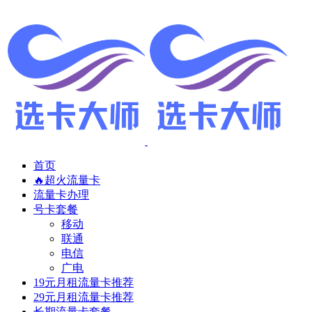
首页
🔥超火流量卡
流量卡办理
号卡套餐
移动
联通
电信
广电
19元月租流量卡推荐
29元月租流量卡推荐
长期流量卡套餐