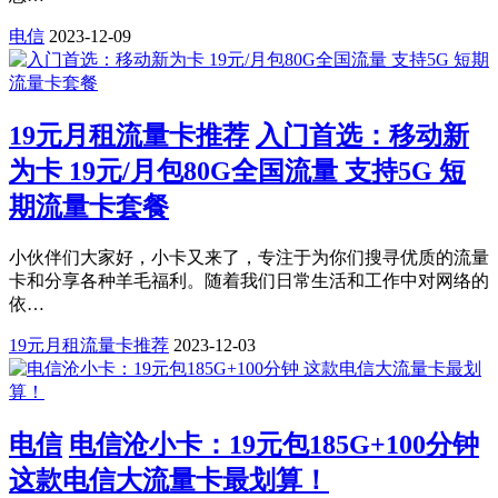
电信
2023-12-09
19元月租流量卡推荐
入门首选：移动新
为卡 19元/月包80G全国流量 支持5G 短
期流量卡套餐
小伙伴们大家好，小卡又来了，专注于为你们搜寻优质的流量
卡和分享各种羊毛福利。随着我们日常生活和工作中对网络的
依…
19元月租流量卡推荐
2023-12-03
电信
电信沧小卡：19元包185G+100分钟
这款电信大流量卡最划算！