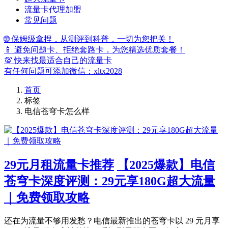
流量卡代理加盟
常见问题
🌐 保姆级拿捏，从测评到科普，一切为您把关！
📱 避免问题卡、拒绝套路卡，为您精选优质套餐！
💯 快来找最适合自己的流量卡
有任何问题可添加微信：xltx2028
首页
标签
电信苍穹卡怎么样
29元月租流量卡推荐
【2025爆款】电信
苍穹卡深度评测：29元享180G超大流量
｜免费领取攻略
还在为流量不够用发愁？电信最新推出的苍穹卡以 29 元月享