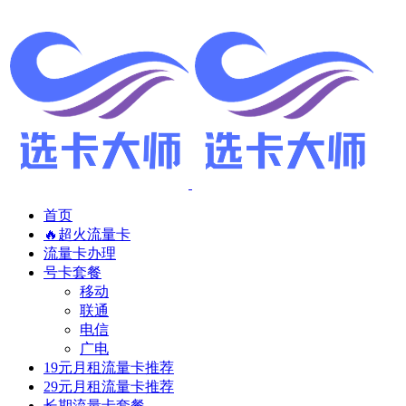
首页
🔥超火流量卡
流量卡办理
号卡套餐
移动
联通
电信
广电
19元月租流量卡推荐
29元月租流量卡推荐
长期流量卡套餐