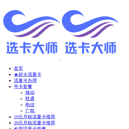
首页
🔥超火流量卡
流量卡办理
号卡套餐
移动
联通
电信
广电
19元月租流量卡推荐
29元月租流量卡推荐
长期流量卡套餐