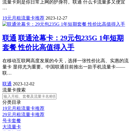
流量卡则是你日常上网的护身符。联通 什么卡流量多又便宜
…
19元月租流量卡推荐
2023-12-27
联通
联通沧幕卡：29元包235G 1年短期
套餐 性价比高值得入手
在移动互联网高度发展的今天，选择一张性价比高、实惠的流
量卡 显得尤为重要。中国联通目前推出一款手机流量卡——
联…
联通
2023-12-02
流量卡搜索
分类目录
19元月租流量卡推荐
29元月租流量卡推荐
号卡套餐
大流量卡