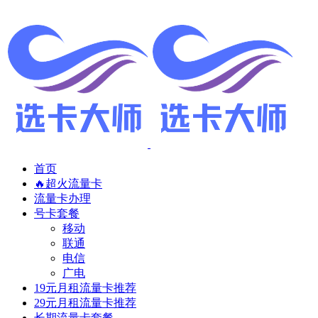
首页
🔥超火流量卡
流量卡办理
号卡套餐
移动
联通
电信
广电
19元月租流量卡推荐
29元月租流量卡推荐
长期流量卡套餐