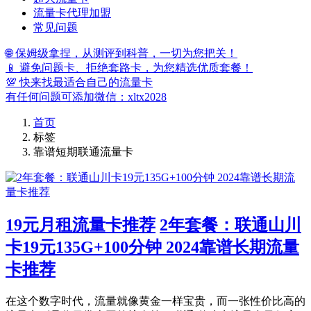
流量卡代理加盟
常见问题
🌐 保姆级拿捏，从测评到科普，一切为您把关！
📱 避免问题卡、拒绝套路卡，为您精选优质套餐！
💯 快来找最适合自己的流量卡
有任何问题可添加微信：xltx2028
首页
标签
靠谱短期联通流量卡
19元月租流量卡推荐
2年套餐：联通山川
卡19元135G+100分钟 2024靠谱长期流量
卡推荐
在这个数字时代，流量就像黄金一样宝贵，而一张性价比高的