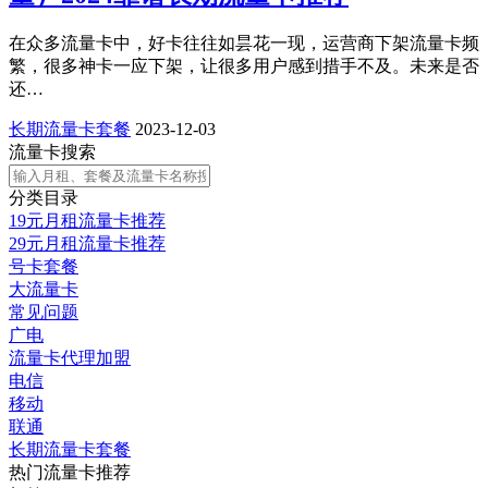
在众多流量卡中，好卡往往如昙花一现，运营商下架流量卡频
繁，很多神卡一应下架，让很多用户感到措手不及。未来是否
还…
长期流量卡套餐
2023-12-03
流量卡搜索
分类目录
19元月租流量卡推荐
29元月租流量卡推荐
号卡套餐
大流量卡
常见问题
广电
流量卡代理加盟
电信
移动
联通
长期流量卡套餐
热门流量卡推荐