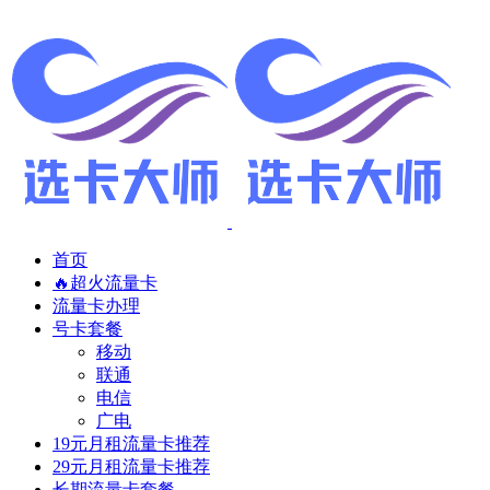
首页
🔥超火流量卡
流量卡办理
号卡套餐
移动
联通
电信
广电
19元月租流量卡推荐
29元月租流量卡推荐
长期流量卡套餐