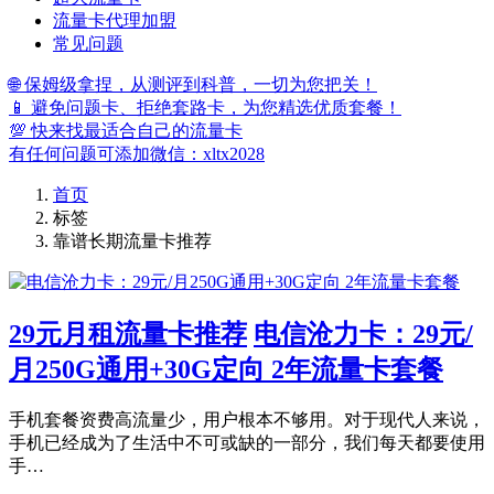
流量卡代理加盟
常见问题
🌐 保姆级拿捏，从测评到科普，一切为您把关！
📱 避免问题卡、拒绝套路卡，为您精选优质套餐！
💯 快来找最适合自己的流量卡
有任何问题可添加微信：xltx2028
首页
标签
靠谱长期流量卡推荐
29元月租流量卡推荐
电信沧力卡：29元/
月250G通用+30G定向 2年流量卡套餐
手机套餐资费高流量少，用户根本不够用。对于现代人来说，
手机已经成为了生活中不可或缺的一部分，我们每天都要使用
手…