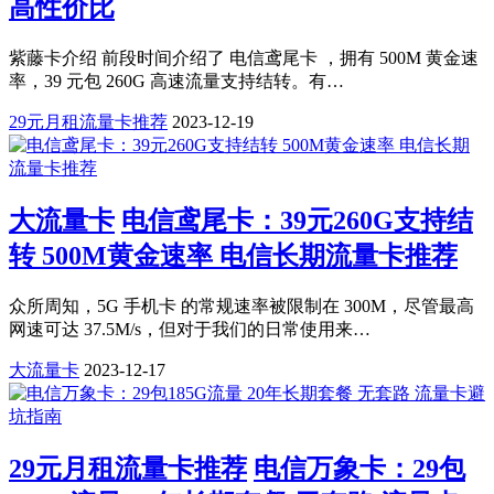
高性价比
紫藤卡介绍 前段时间介绍了 电信鸢尾卡 ，拥有 500M 黄金速
率，39 元包 260G 高速流量支持结转。有…
29元月租流量卡推荐
2023-12-19
大流量卡
电信鸢尾卡：39元260G支持结
转 500M黄金速率 电信长期流量卡推荐
众所周知，5G 手机卡 的常规速率被限制在 300M，尽管最高
网速可达 37.5M/s，但对于我们的日常使用来…
大流量卡
2023-12-17
29元月租流量卡推荐
电信万象卡：29包