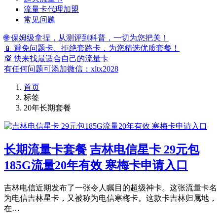
流量卡代理加盟
常见问题
🌐 保姆级拿捏，从测评到科普，一切为您把关！
📱 避免问题卡、拒绝套路卡，为您精选优质套餐！
💯 快来找最适合自己的流量卡
有任何问题可添加微信：xltx2028
首页
标签
20年长期套餐
长期流量卡套餐
吉林电信星卡 29元包
185G流量20年有效 寒梅卡申请入口
吉林电信近期发布了一张令人瞩目的超级神卡。这张流量卡名
为电信吉林星卡，又被称为电信寒梅卡。这款卡吉林归属地，
在…