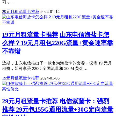
习，…
29元月租流量卡推荐
2024-01-14
19元月租流量卡推荐
山东电信海盐卡怎
么样？19元月租包220G流量+黄金速率靠
不靠谱
近期，山东电信推出了一款名为海盐卡的套餐，仅需 19 元月
租费，即可享受 220G 全国流量和 500M 黄金…
19元月租流量卡推荐
2024-01-06
29元月租流量卡推荐
电信紫藤卡：强烈
推荐 29元包155G通用流量+30G定向流量