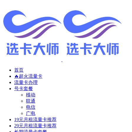
首页
🔥超火流量卡
流量卡办理
号卡套餐
移动
联通
电信
广电
19元月租流量卡推荐
29元月租流量卡推荐
长期流量卡套餐