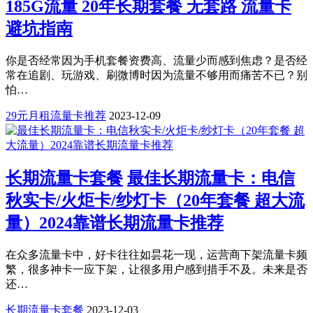
185G流量 20年长期套餐 无套路 流量卡
避坑指南
你是否经常因为手机套餐资费高、流量少而感到焦虑？是否经
常在追剧、玩游戏、刷微博时因为流量不够用而痛苦不已？别
怕…
29元月租流量卡推荐
2023-12-09
长期流量卡套餐
最佳长期流量卡：电信
秋实卡/火炬卡/纱灯卡（20年套餐 超大流
量）2024靠谱长期流量卡推荐
在众多流量卡中，好卡往往如昙花一现，运营商下架流量卡频
繁，很多神卡一应下架，让很多用户感到措手不及。未来是否
还…
长期流量卡套餐
2023-12-03