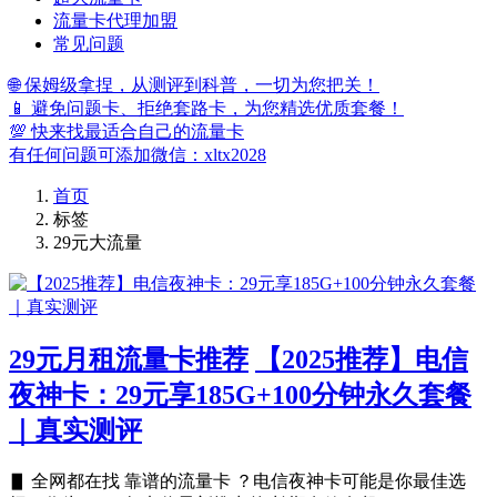
流量卡代理加盟
常见问题
🌐 保姆级拿捏，从测评到科普，一切为您把关！
📱 避免问题卡、拒绝套路卡，为您精选优质套餐！
💯 快来找最适合自己的流量卡
有任何问题可添加微信：xltx2028
首页
标签
29元大流量
29元月租流量卡推荐
【2025推荐】电信
夜神卡：29元享185G+100分钟永久套餐
｜真实测评
▋ 全网都在找 靠谱的流量卡 ？电信夜神卡可能是你最佳选