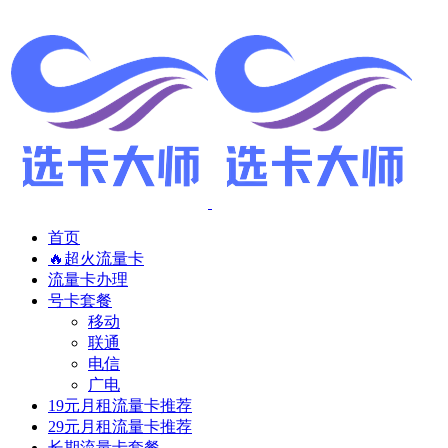
首页
🔥超火流量卡
流量卡办理
号卡套餐
移动
联通
电信
广电
19元月租流量卡推荐
29元月租流量卡推荐
长期流量卡套餐