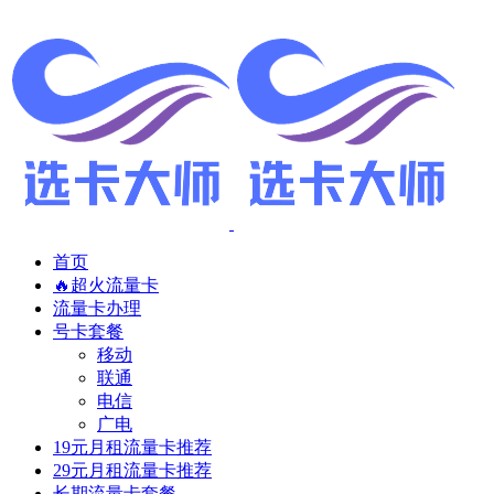
首页
🔥超火流量卡
流量卡办理
号卡套餐
移动
联通
电信
广电
19元月租流量卡推荐
29元月租流量卡推荐
长期流量卡套餐