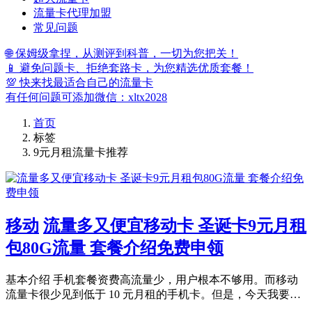
流量卡代理加盟
常见问题
🌐 保姆级拿捏，从测评到科普，一切为您把关！
📱 避免问题卡、拒绝套路卡，为您精选优质套餐！
💯 快来找最适合自己的流量卡
有任何问题可添加微信：xltx2028
首页
标签
9元月租流量卡推荐
移动
流量多又便宜移动卡 圣诞卡9元月租
包80G流量 套餐介绍免费申领
基本介绍 手机套餐资费高流量少，用户根本不够用。而移动
流量卡很少见到低于 10 元月租的手机卡。但是，今天我要…