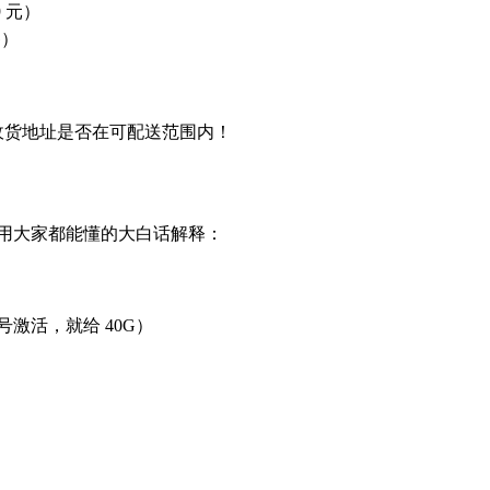
9 元）
G）
收货地址是否在可配送范围内！
用大家都能懂的大白话解释：
号激活，就给 40G）