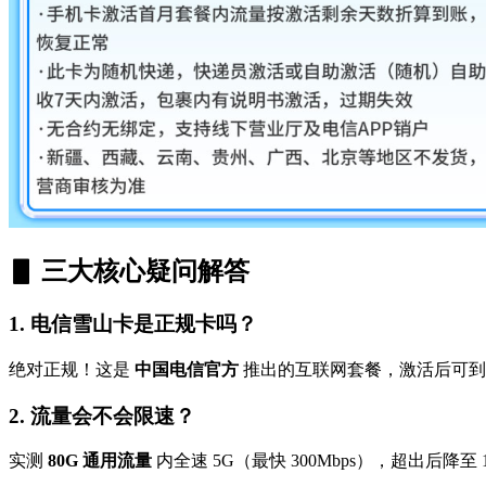
▋ 三大核心疑问解答
1. 电信雪山卡是正规卡吗？
绝对正规！这是
中国电信官方
推出的互联网套餐，激活后可到电
2. 流量会不会限速？
实测
80G 通用流量
内全速 5G（最快 300Mbps），超出后降至 1