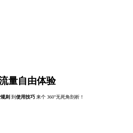
的流量自由体验
费规则
到
使用技巧
来个 360°无死角剖析！