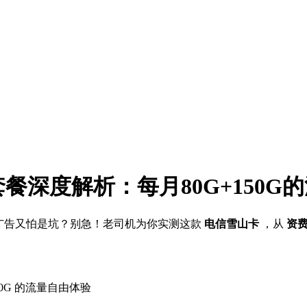
套餐深度解析：每月80G+150G
” 广告又怕是坑？别急！老司机为你实测这款
电信雪山卡
，从
资