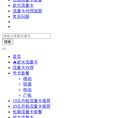
超大流量卡
流量卡代理加盟
常见问题
搜索
首页
🔥超火流量卡
流量卡办理
号卡套餐
移动
联通
电信
广电
19元月租流量卡推荐
29元月租流量卡推荐
长期流量卡套餐
超大流量卡