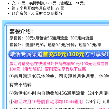
充 50 元→实际到账 170 元（含赠送 120 元）
第 2 个月开始每月自动扣 29 元
账户余额 <50 元时会短信提醒