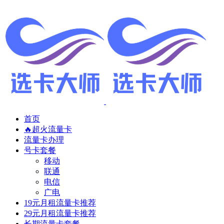
首页
🔥超火流量卡
流量卡办理
号卡套餐
移动
联通
电信
广电
19元月租流量卡推荐
29元月租流量卡推荐
长期流量卡套餐