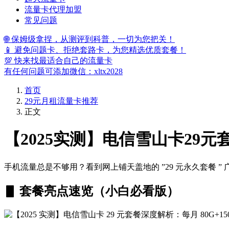
流量卡代理加盟
常见问题
🌐 保姆级拿捏，从测评到科普，一切为您把关！
📱 避免问题卡、拒绝套路卡，为您精选优质套餐！
💯 快来找最适合自己的流量卡
有任何问题可添加微信：xltx2028
首页
29元月租流量卡推荐
正文
【2025实测】电信雪山卡29元
手机流量总是不够用？看到网上铺天盖地的 ”29 元永久套餐 
▋ 套餐亮点速览（小白必看版）