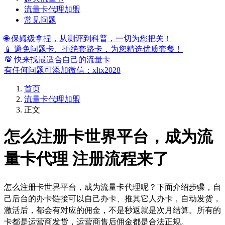
流量卡代理加盟
常见问题
🌐 保姆级拿捏，从测评到科普，一切为您把关！
📱 避免问题卡、拒绝套路卡，为您精选优质套餐！
💯 快来找最适合自己的流量卡
有任何问题可添加微信：xltx2028
首页
流量卡代理加盟
正文
怎么注册卡世界平台，成为流
量卡代理 注册流程来了
怎么注册卡世界平台，成为流量卡代理呢？下面介绍步骤，自
己后台的办卡链接可以自己办卡、推其它人办卡，自动发货，
激活后，都会有对应的佣金，不是秒返就是次月结算。所有的
卡都是运营商发货，运营商售后佣金都是合法正规。