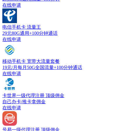
在线申请
电信手机卡
流量王
29元80G通用+100分钟通话
在线申请
移动手机卡
宽带大流量套餐
19元/月每月50G全国流量+100分钟通话
在线申请
卡世界一级代理注册
顶级佣金
自己办卡/推卡拿佣金
在线申请
号易一级代理注册
顶级佣金