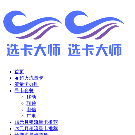
首页
🔥超火流量卡
流量卡办理
号卡套餐
移动
联通
电信
广电
19元月租流量卡推荐
29元月租流量卡推荐
长期流量卡套餐