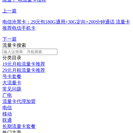
上一篇
电信沧黑卡：29元包180G通用+30G定向+200分钟通话 流量卡
推荐电信手机卡
下一篇
流量卡搜索
分类目录
19元月租流量卡推荐
29元月租流量卡推荐
号卡套餐
大流量卡
常见问题
广电
流量卡代理加盟
电信
移动
联通
长期流量卡套餐
热门文章