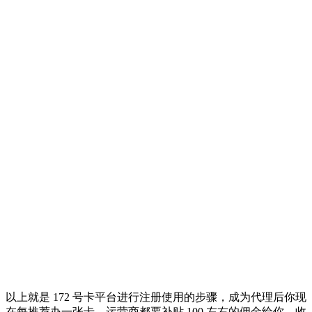
以上就是 172 号卡平台进行注册使用的步骤，成为代理后你现
在每推荐办一张卡，运营商都要补贴 100 左右的佣金给你，收