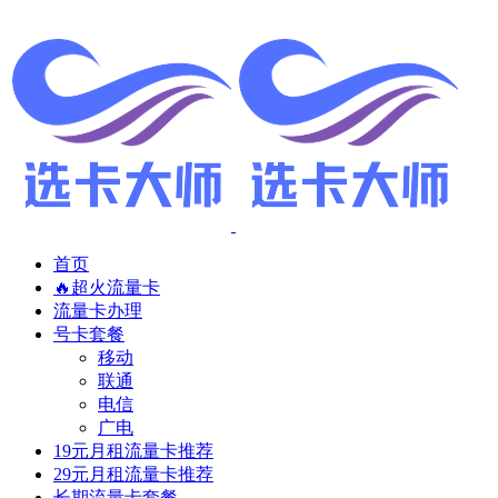
首页
🔥超火流量卡
流量卡办理
号卡套餐
移动
联通
电信
广电
19元月租流量卡推荐
29元月租流量卡推荐
长期流量卡套餐