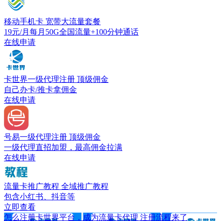
移动手机卡
宽带大流量套餐
19元/月每月50G全国流量+100分钟通话
在线申请
卡世界一级代理注册
顶级佣金
自己办卡/推卡拿佣金
在线申请
号易一级代理注册
顶级佣金
一级代理直招加盟，最高佣金拉满
在线申请
流量卡推广教程
全域推广教程
包含小红书、抖音等
立即查看
怎么注册卡世界平台，成为流量卡代理 注册流程来了