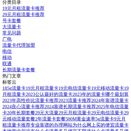
分类目录
19元月租流量卡推荐
29元月租流量卡推荐
号卡套餐
大流量卡
常见问题
广电
流量卡代理加盟
电信
移动
联通
长期流量卡套餐
热门文章
标签云
185g流量卡
19元月租流量卡
19元电信流量卡
19元移动流量卡
19
月租流量卡
2023公认最好的流量卡
2023年的流量卡哪个最划算
2023年高性价比流量卡推荐
2023流量卡推荐
2024年靠谱流量卡
2024良心流量卡推荐
2024靠谱长期流量卡推荐
2025年电信流量
卡
20年长期套餐
29元大流量
29元月租流量卡
29元电信流量卡
29
元移动流量套餐
2年流量卡套餐
500M黄金速率
5g流量卡
9元月
租流量卡推荐
专业靠谱的办理网站
为什么网上买的便宜流量卡