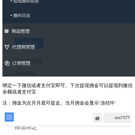
绑定一下微信或者支付宝即可。下次提现佣金可以提现到微信
余额或者支付宝
注：佣金为次月月底可提走。当月佣金会显示‘冻结中’