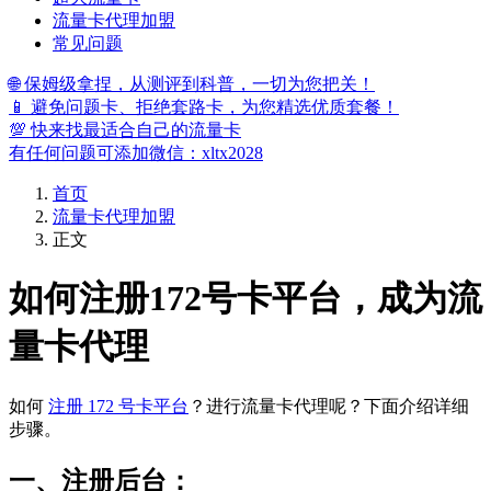
流量卡代理加盟
常见问题
🌐 保姆级拿捏，从测评到科普，一切为您把关！
📱 避免问题卡、拒绝套路卡，为您精选优质套餐！
💯 快来找最适合自己的流量卡
有任何问题可添加微信：xltx2028
首页
流量卡代理加盟
正文
如何注册172号卡平台，成为流
量卡代理
如何
注册 172 号卡平台
？进行流量卡代理呢？下面介绍详细
步骤。
一、注册后台：