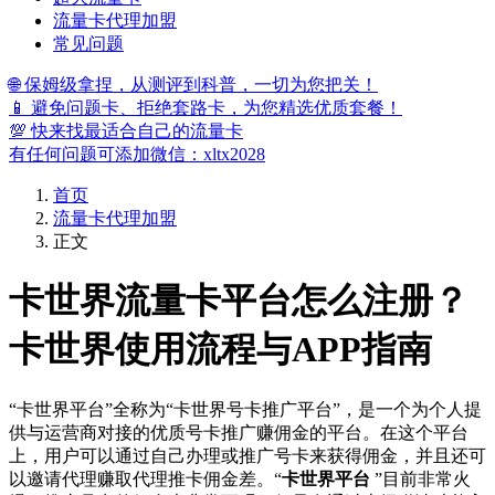
流量卡代理加盟
常见问题
🌐 保姆级拿捏，从测评到科普，一切为您把关！
📱 避免问题卡、拒绝套路卡，为您精选优质套餐！
💯 快来找最适合自己的流量卡
有任何问题可添加微信：xltx2028
首页
流量卡代理加盟
正文
卡世界流量卡平台怎么注册？
卡世界使用流程与APP指南
“卡世界平台”全称为“卡世界号卡推广平台”，是一个为个人提
供与运营商对接的优质号卡推广赚佣金的平台。在这个平台
上，用户可以通过自己办理或推广号卡来获得佣金，并且还可
以邀请代理赚取代理推卡佣金差。“
卡世界平台
”目前非常火