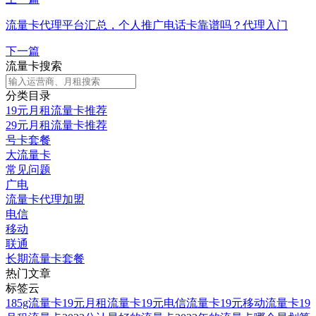
流量卡代理平台汇总，个人推广电话卡靠谱吗？代理入门
下一篇
流量卡搜索
分类目录
19元月租流量卡推荐
29元月租流量卡推荐
号卡套餐
大流量卡
常见问题
广电
流量卡代理加盟
电信
移动
联通
长期流量卡套餐
热门文章
标签云
185g流量卡
19元月租流量卡
19元电信流量卡
19元移动流量卡
19