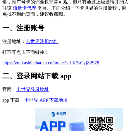
爆，推广号卡的佣金也非常可观，但只有通过上级邀请才能入
驻该
流量卡代理
平台。下面介绍一下卡世界的注册流程，避
免找不到此页面，建议收藏哦。
一、注册账号
注册地址：
卡世界注册地址
打不开点击下面链接：
https://ym.kashijiehaoka.cn/invite?s=hK3sCyjZ2978
二、登录网站下载 app
官网：
卡世界登录地址
app 下载：
卡世界 APP 下载地址