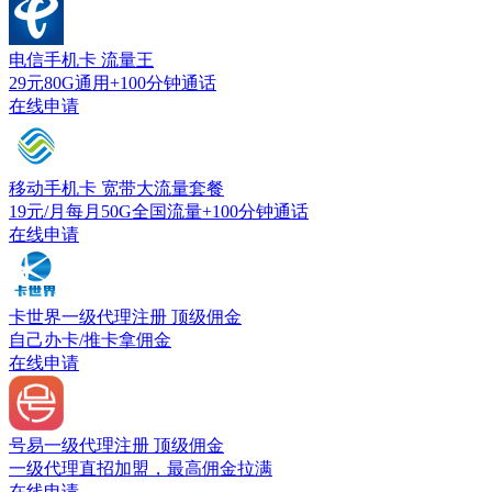
电信手机卡
流量王
29元80G通用+100分钟通话
在线申请
移动手机卡
宽带大流量套餐
19元/月每月50G全国流量+100分钟通话
在线申请
卡世界一级代理注册
顶级佣金
自己办卡/推卡拿佣金
在线申请
号易一级代理注册
顶级佣金
一级代理直招加盟，最高佣金拉满
在线申请