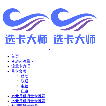
首页
🔥超火流量卡
流量卡办理
号卡套餐
移动
联通
电信
广电
19元月租流量卡推荐
29元月租流量卡推荐
长期流量卡套餐