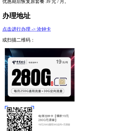
优惠期后恢复原套餐 39 元 / 月。
办理地址
点击进行办理 -> 沧钟卡
或扫描二维码：