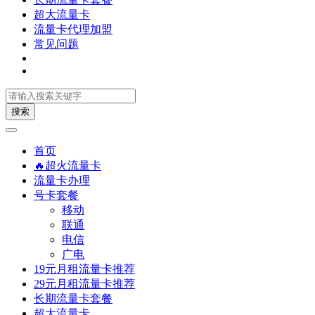
超大流量卡
流量卡代理加盟
常见问题
搜索
首页
🔥超火流量卡
流量卡办理
号卡套餐
移动
联通
电信
广电
19元月租流量卡推荐
29元月租流量卡推荐
长期流量卡套餐
超大流量卡