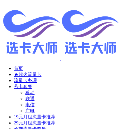
首页
🔥超火流量卡
流量卡办理
号卡套餐
移动
联通
电信
广电
19元月租流量卡推荐
29元月租流量卡推荐
长期流量卡套餐