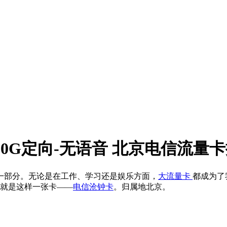
30G定向-无语音 北京电信流量
一部分。无论是在工作、学习还是娱乐方面，
大流量卡
都成为了
就是这样一张卡——
电信沧钟卡
。归属地北京。