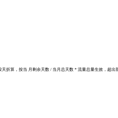
流量按天折算，按当
月剩余天数 / 当月总天数 * 流量总量生效，超出部分