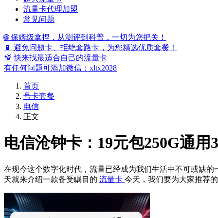
流量卡代理加盟
常见问题
🌐 保姆级拿捏，从测评到科普，一切为您把关！
📱 避免问题卡、拒绝套路卡，为您精选优质套餐！
💯 快来找最适合自己的流量卡
有任何问题可添加微信：xltx2028
首页
号卡套餐
电信
正文
电信沧钟卡：19元包250G通用
在现今这个数字化时代，流量已经成为我们生活中不可或缺的
天就来介绍一款备受瞩目的
流量卡
今天，我们要为大家推荐的