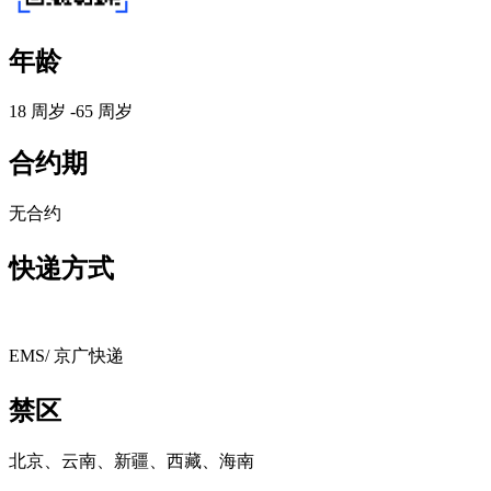
年龄
18 周岁 -65 周岁
合约期
无合约
快递方式
EMS/ 京广快递
禁区
北京、云南、新疆、西藏、海南