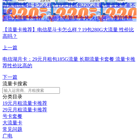
山东电信海盐卡怎么样？19元月租包220G流量+黄金速率靠不
靠谱
五款大流量卡推荐，电信丰年/新星/金风/火炬/河川 便宜推荐
【流量卡推荐】电信星斗卡怎么样？19包280G大流量 性价比
高吗？
上一篇
电信湖月卡：29元月租包185G流量 长期流量卡套餐 流量卡推
荐性价比高的
下一篇
流量卡搜索
分类目录
19元月租流量卡推荐
29元月租流量卡推荐
号卡套餐
大流量卡
常见问题
广电