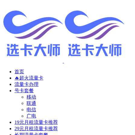
首页
🔥超火流量卡
流量卡办理
号卡套餐
移动
联通
电信
广电
19元月租流量卡推荐
29元月租流量卡推荐
长期流量卡套餐