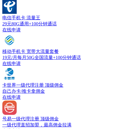
电信手机卡
流量王
29元80G通用+100分钟通话
在线申请
移动手机卡
宽带大流量套餐
19元/月每月50G全国流量+100分钟通话
在线申请
卡世界一级代理注册
顶级佣金
自己办卡/推卡拿佣金
在线申请
号易一级代理注册
顶级佣金
一级代理直招加盟，最高佣金拉满