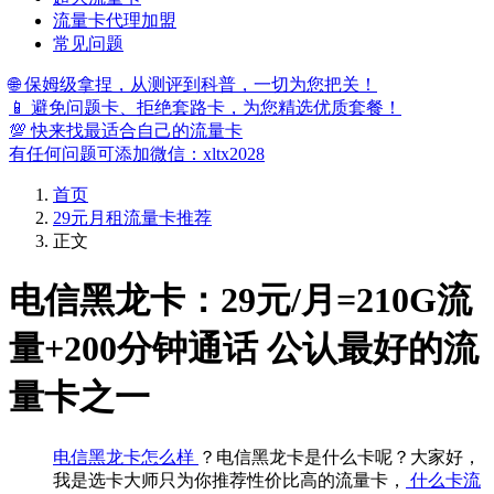
流量卡代理加盟
常见问题
🌐 保姆级拿捏，从测评到科普，一切为您把关！
📱 避免问题卡、拒绝套路卡，为您精选优质套餐！
💯 快来找最适合自己的流量卡
有任何问题可添加微信：xltx2028
首页
29元月租流量卡推荐
正文
电信黑龙卡：29元/月=210G流
量+200分钟通话 公认最好的流
量卡之一
电信黑龙卡怎么样
？电信黑龙卡是什么卡呢？大家好，
我是选卡大师只为你推荐性价比高的流量卡，
什么卡流