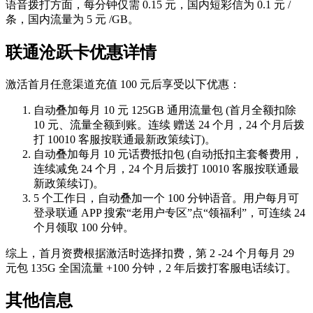
语音拨打方面，每分钟仅需 0.15 元，国内短彩信为 0.1 元 /
条，国内流量为 5 元 /GB。
联通沧跃卡优惠详情
激活首月任意渠道充值 100 元后享受以下优惠：
自动叠加每月 10 元 125GB 通用流量包 (首月全额扣除
10 元、流量全额到账。连续
赠送 24 个月，24 个月后拨
打 10010 客服按联通最新政策续订)。
自动叠加每月 10 元话费抵扣包 (自动抵扣主套餐费用，
连续减免 24 个月，24 个月后拨打 10010 客服按联通最
新政策续订)。
5 个工作日，自动叠加一个 100 分钟语音。用户每月可
登录联通 APP 搜索“老用户专区”点“领福利”，可连续 24
个月领取 100 分钟。
综上，首月资费根据激活时选择扣费，第 2 -24 个月每月 29
元包 135G 全国流量 +100 分钟，2 年后拨打客服电话续订。
其他信息