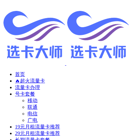
首页
🔥超火流量卡
流量卡办理
号卡套餐
移动
联通
电信
广电
19元月租流量卡推荐
29元月租流量卡推荐
长期流量卡套餐