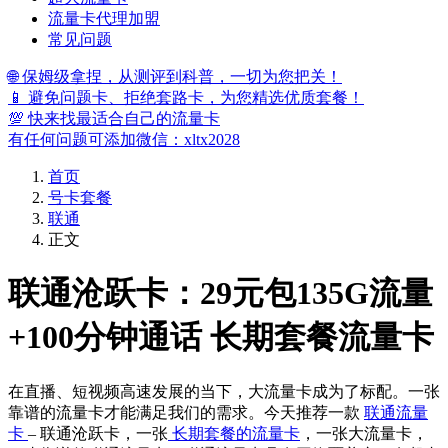
流量卡代理加盟
常见问题
🌐 保姆级拿捏，从测评到科普，一切为您把关！
📱 避免问题卡、拒绝套路卡，为您精选优质套餐！
💯 快来找最适合自己的流量卡
有任何问题可添加微信：xltx2028
首页
号卡套餐
联通
正文
联通沧跃卡：29元包135G流量
+100分钟通话 长期套餐流量卡
在直播、短视频高速发展的当下，大流量卡成为了标配。一张
靠谱的流量卡才能满足我们的需求。今天推荐一款
联通流量
卡
– 联通沧跃卡，一张
长期套餐的流量卡
，一张大流量卡，