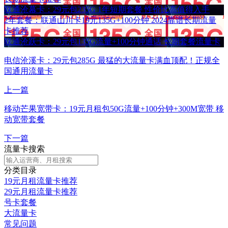
联通沧幕卡：29元包235G 1年短期套餐 性价比高值得入手
2年套餐：联通山川卡19元135G+100分钟 2024靠谱长期流量
卡推荐
联通沧跃卡：29元包135G流量+100分钟通话 长期套餐流量卡
电信沧溪卡：29元包285G 最猛的大流量卡满血顶配！正规全
国通用流量卡
上一篇
移动芒果宽带卡：19元月租包50G流量+100分钟+300M宽带 移
动宽带套餐
下一篇
流量卡搜索
分类目录
19元月租流量卡推荐
29元月租流量卡推荐
号卡套餐
大流量卡
常见问题