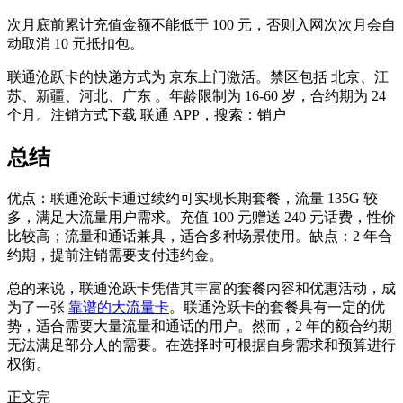
次月底前累计充值金额不能低于 100 元，否则入网次次月会自
动取消 10 元抵扣包。
联通沧跃卡的快递方式为
京东上门激活。
禁区包括
北京、江
苏、新疆、河北、广东
。年龄限制为 16-60 岁，合约期为 24
个月。注销方式下载
联通 APP，搜索：销户
总结
优点：联通沧跃卡通过续约可实现长期套餐，流量 135G 较
多，满足大流量用户需求。充值 100 元赠送 240 元话费，性价
比较高；流量和通话兼具，适合多种场景使用。缺点：2 年合
约期，提前注销需要支付违约金。
总的来说，联通沧跃卡凭借其丰富的套餐内容和优惠活动，成
为了一张
靠谱的大流量卡
。联通沧跃卡的套餐具有一定的优
势，适合需要大量流量和通话的用户。然而，2 年的额合约期
无法满足部分人的需要。在选择时可根据自身需求和预算进行
权衡。
正文完