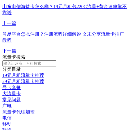
山东电信海盐卡怎么样？19元月租包220G流量+黄金速率靠不
靠谱
上一篇
号易平台怎么注册？注册流程详细解说 文末分享流量卡推广
教程
下一篇
流量卡搜索
分类目录
19元月租流量卡推荐
29元月租流量卡推荐
号卡套餐
大流量卡
常见问题
广电
流量卡代理加盟
电信
移动