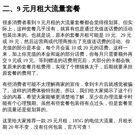
二、9 元月租大流量套餐
很多消费者看到 9 元月租的大流量套餐都会觉得很划算。但实
际上，这种套餐几乎没有，就算有也是通过充值送话费的活动
包装出来的。也就是说，原本的套餐月租可能是 19 元、29 元
或 39 元，然后运营商或代理商推出了充值送话费的活动。你
充值的部分是本金，每个月会返 10 或 20 元的话费。这样一
来，加上你充值的本金和返的部分话费，你每月只需要额外再
交 9 元或 19 元。等到赠送的话费用完后，大部分的卡都会恢
复原来的套餐月租费用，实现了个狸猫换太子，后期就要承担
原套餐的费用了。
有些消费者可能不太理解商家的宣传，拿到卡片后就感觉被骗
了。这样的消费体验特别差。所以，我们给大家揭示了这个行
业的内幕，希望大家能够更清楚地了解，至少在办理流量卡时
能有个心理预期。虽然有些套餐包装得有点过头，但是套餐里
的流量还是挺划算的。
这里给大家推荐一款 29 元月租，185G 的电信大流量。月租长
期 20 年不变，没有任何包装，官方可查！