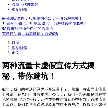
流量卡代理加盟
常见问题
🌐 保姆级拿捏，从测评到科普，一切为您把关！
📱 避免问题卡、拒绝套路卡，为您精选优质套餐！
💯 快来找最适合自己的流量卡
有任何问题可添加微信：xltx2028
首页
常见问题
正文
两种流量卡虚假宣传方式揭
秘，带你避坑！
如今，我们的生活已经离不开流量卡了。然而，在市面上流量
卡可谓五花八门，真假难辨。今天，让我们一起来揭秘两种常
见的流量卡宣传手段，让你在办理时做到心中有数，避坑流量
卡套路。我们要学会通过现象看本质不再被坑，慢慢学会如何