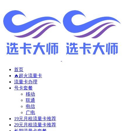
首页
🔥超火流量卡
流量卡办理
号卡套餐
移动
联通
电信
广电
19元月租流量卡推荐
29元月租流量卡推荐
长期流量卡套餐