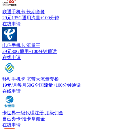
联通手机卡
长期套餐
29元135G通用流量+100分钟
在线申请
电信手机卡
流量王
29元80G通用+100分钟通话
在线申请
移动手机卡
宽带大流量套餐
19元/月每月50G全国流量+100分钟通话
在线申请
卡世界一级代理注册
顶级佣金
自己办卡/推卡拿佣金
在线申请